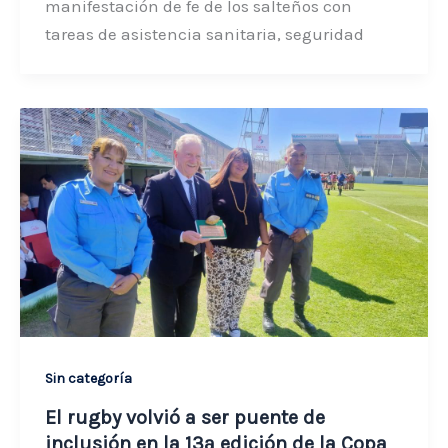
manifestación de fe de los salteños con
tareas de asistencia sanitaria, seguridad
Sin categoría
El rugby volvió a ser puente de
inclusión en la 13ª edición de la Copa