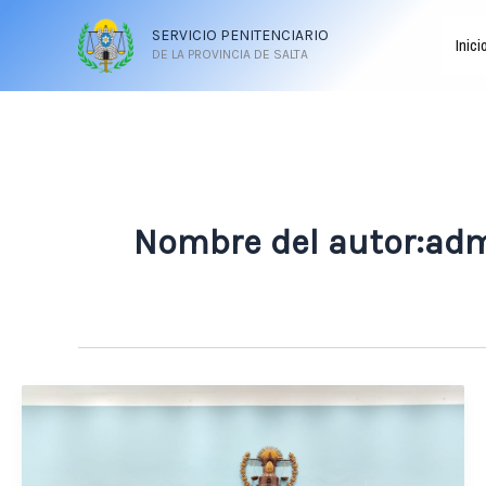
Ir
SERVICIO PENITENCIARIO
al
Inici
DE LA PROVINCIA DE SALTA
contenido
Nombre del autor:ad