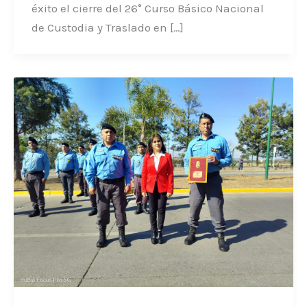
éxito el cierre del 26° Curso Básico Nacional
de Custodia y Traslado en […]